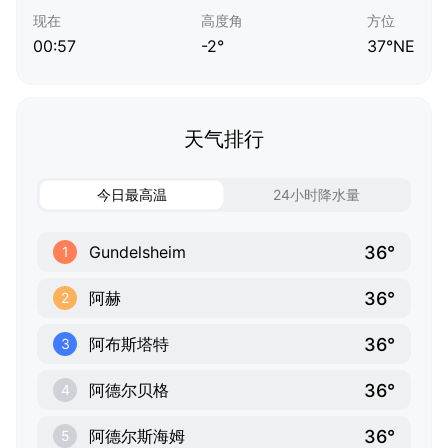
现在
高度角
方位
00:57
-2°
37°NE
天气排行
今日最高温
24小时降水量
36°
Gundelsheim
1
36°
阿赫
2
36°
阿布斯塔特
3
36°
阿德尔贝格
4
36°
阿德尔斯海姆
5