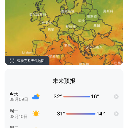
查看完整天气地图
未来预报
今天
32°
16°
08月09日
周一
31°
14°
08月10日