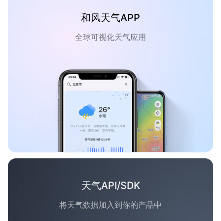
和风天气APP
全球可视化天气应用
天气API/SDK
将天气数据加入到你的产品中