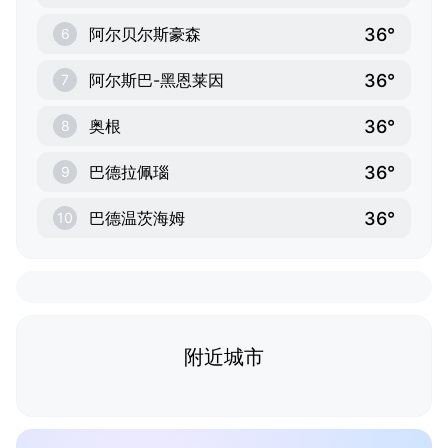
36°
阿尔贝尔斯豪森
6
36°
阿尔斯巴-黑恩莱因
7
36°
奥根
8
36°
巴德拉佩瑙
9
36°
巴德温茨海姆
10
附近城市