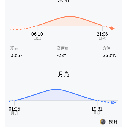
现在
高度角
方位
00:57
-23°
350°N
月亮
残月