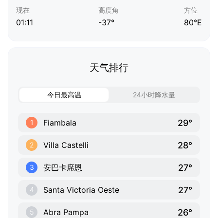
现在
高度角
方位
01:11
-37°
80°E
天气排行
今日最高温
24小时降水量
29°
Fiambala
1
28°
Villa Castelli
2
27°
安巴卡席恩
3
27°
Santa Victoria Oeste
4
26°
Abra Pampa
5