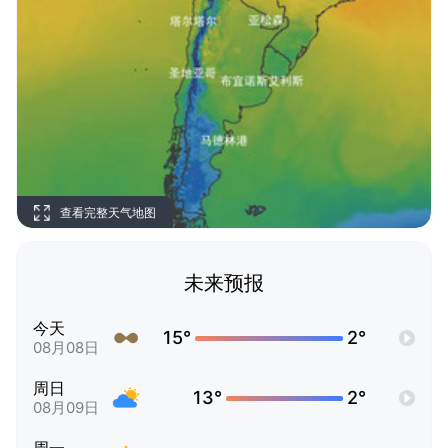
查看完整天气地图
未来预报
今天
15°
2°
08月08日
周日
13°
2°
08月09日