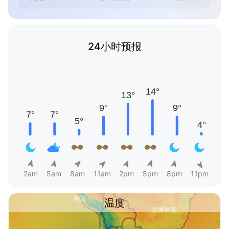
24小时预报
2am
5am
8am
11am
2pm
5pm
8pm
11pm
温度