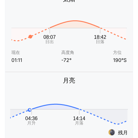
现在
高度角
方位
01:11
-72°
190°S
月亮
残月