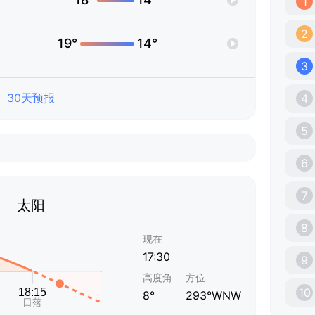
1
2
19°
14°
3
30天预报
4
5
6
7
太阳
8
现在
17:30
9
高度角
方位
10
8°
293°WNW