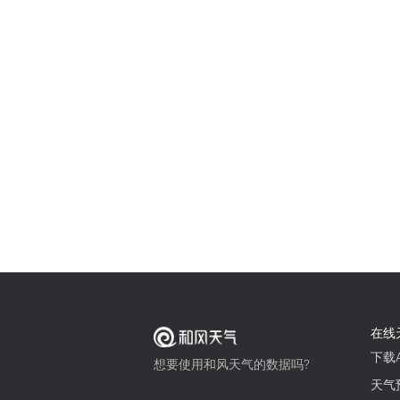
在线
下载A
想要使用和风天气的数据吗?
天气