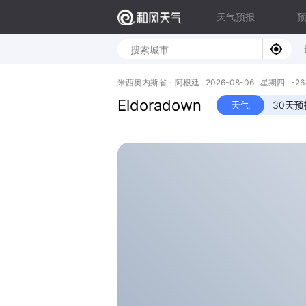
天气预报
米西奥内斯省 - 阿根廷 2026-08-06 星期四 -26.40
Eldoradown
天气
30天预