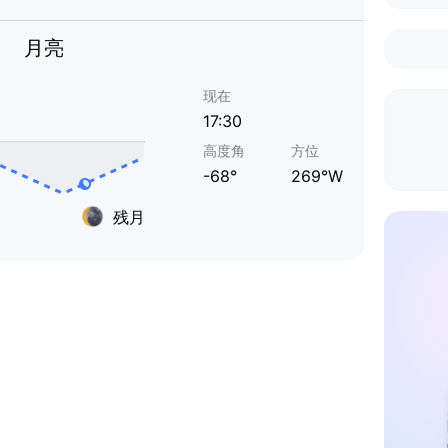
月亮
现在
17:30
高度角
方位
-68°
269°W
残月