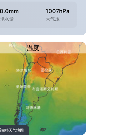
0.0mm
1007hPa
降水量
大气压
温度
看完整天气地图