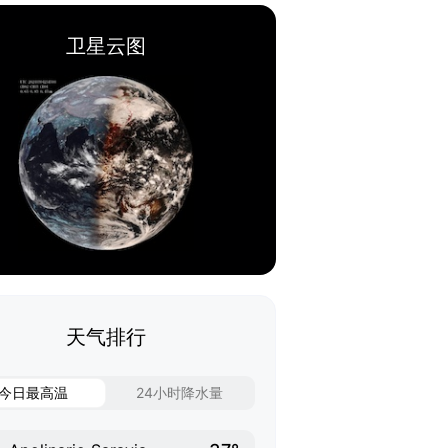
卫星云图
天气排行
今日最高温
24小时降水量