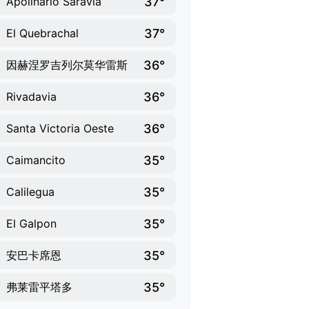
37°
Apolinario Saravia
37°
El Quebrachal
36°
因赫涅罗吉列尔莫华雷斯
36°
Rivadavia
36°
Santa Victoria Oeste
35°
Caimancito
35°
Calilegua
35°
El Galpon
35°
安巴卡席恩
35°
弗莱雷平塔多