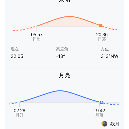
现在
高度角
方位
22:05
-13°
313°NW
月亮
残月