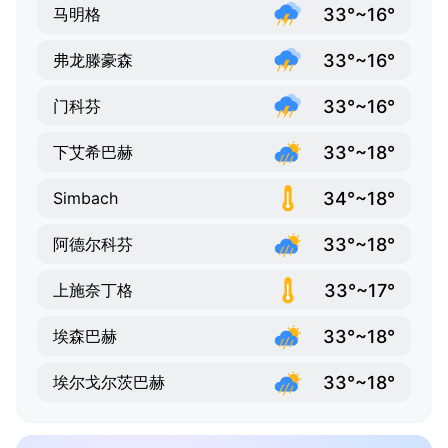
33°~16°
马明格
33°~16°
弗龙滕豪森
33°~16°
门科芬
33°~18°
下艾希巴赫
34°~18°
Simbach
33°~18°
阿德尔科芬
33°~17°
上施奈丁格
33°~18°
埃森巴赫
33°~18°
埃尔戈尔茨巴赫