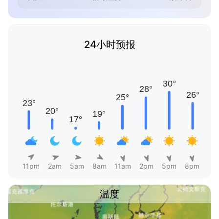
24小时预报
11pm
2am
5am
8am
11am
2pm
5pm
8pm
温度