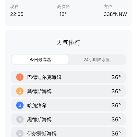
现在
高度角
方位
22:05
-13°
338°NNW
天气排行
今日最高温
24小时降水量
36°
巴德迪尔克海姆
1
36°
戴德斯海姆
2
36°
哈施洛希
3
36°
黑德斯海姆
4
36°
伊尔费斯海姆
5