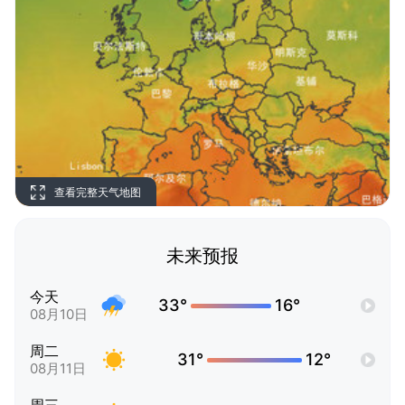
查看完整天气地图
未来预报
今天
33°
16°
08月10日
周二
31°
12°
08月11日