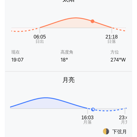
现在
高度角
方位
19:07
18°
274°W
月亮
下弦月