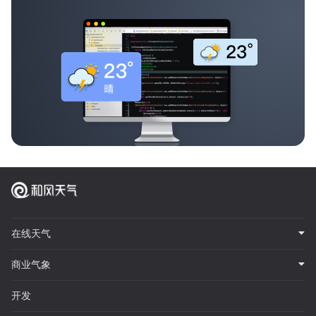
在线天气
商业气象
开发