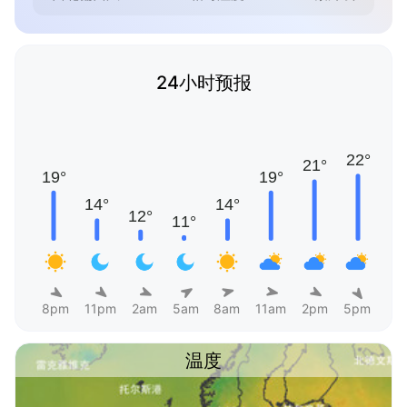
24小时预报
8pm
11pm
2am
5am
8am
11am
2pm
5pm
温度