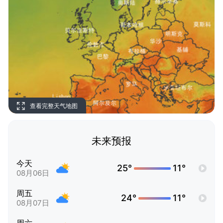
查看完整天气地图
未来预报
今天
25°
11°
08月06日
周五
24°
11°
08月07日