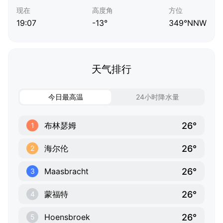
现在
高度角
方位
19:07
-13°
349°NNW
天气排行
今日最高温
24小时降水量
26°
布林瑟姆
1
26°
海尔伦
2
26°
Maasbracht
3
26°
蒙福特
4
26°
Hoensbroek
5