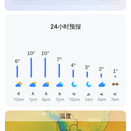
24小时预报
10am
1pm
4pm
7pm
10pm
1am
4am
7am
温度