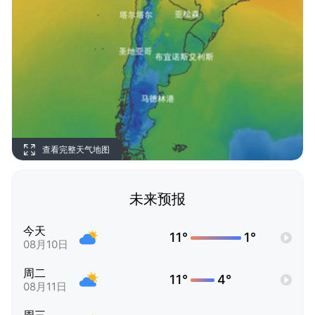
查看完整天气地图
未来预报
今天
11°
1°
08月10日
周二
11°
4°
08月11日