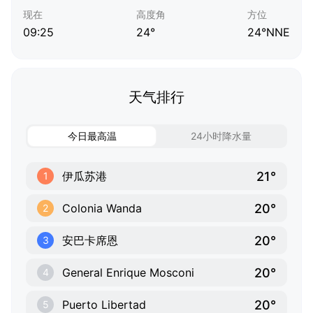
现在
高度角
方位
09:25
24°
24°NNE
天气排行
今日最高温
24小时降水量
21°
伊瓜苏港
1
20°
Colonia Wanda
2
20°
安巴卡席恩
3
20°
General Enrique Mosconi
4
20°
Puerto Libertad
5