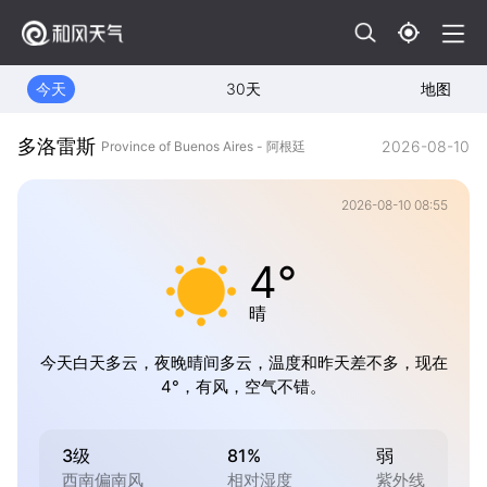
今天
30天
地图
多洛雷斯
2026-08-10
Province of Buenos Aires - 阿根廷
2026-08-10 08:55
4°
晴
今天白天多云，夜晚晴间多云，温度和昨天差不多，现在
4°，有风，空气不错。
3级
81%
弱
西南偏南风
相对湿度
紫外线