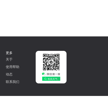
更多
关于
使用帮助
动态
联系我们