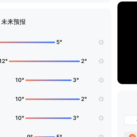
未来预报
5°
12°
2°
10°
3°
10°
2°
10°
3°
9°
5°