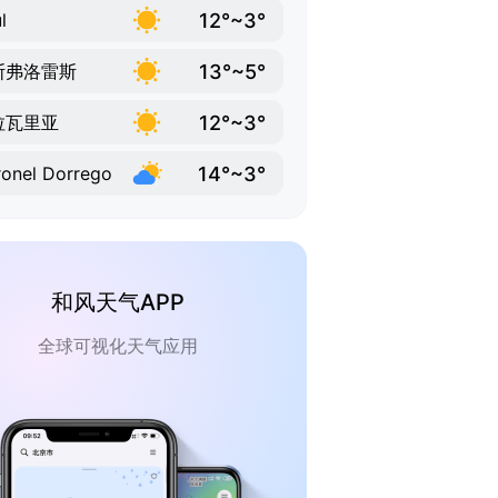
12°~3°
l
13°~5°
斯弗洛雷斯
12°~3°
拉瓦里亚
14°~3°
onel Dorrego
和风天气APP
全球可视化天气应用