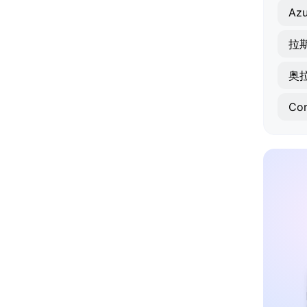
Azu
拉
奥
Cor