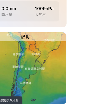
0.0mm
1009hPa
降水量
大气压
温度
看完整天气地图