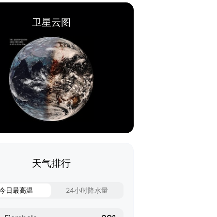
卫星云图
天气排行
今日最高温
24小时降水量