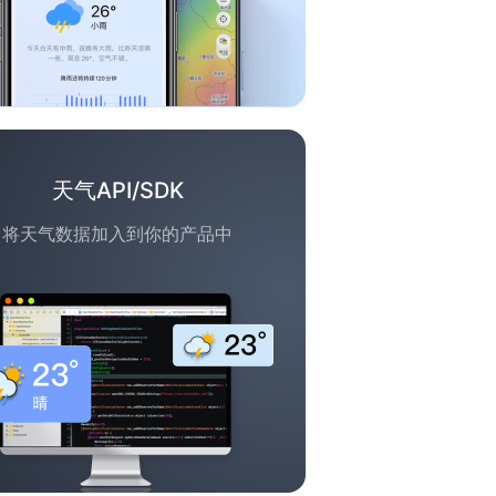
天气API/SDK
将天气数据加入到你的产品中