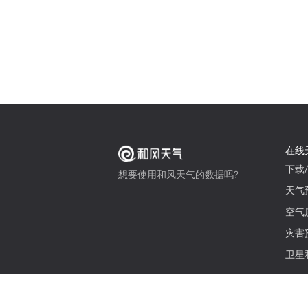
在线
下载A
想要使用和风天气的数据吗?
天气
空气
灾害
卫星