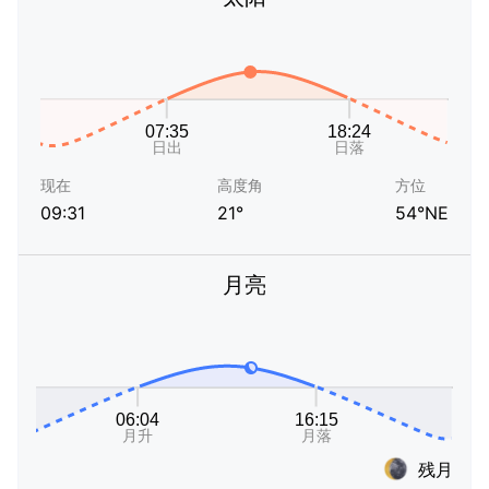
现在
高度角
方位
09:31
21°
54°NE
月亮
残月