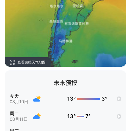
查看完整天气地图
未来预报
今天
13°
3°
08月10日
周二
13°
7°
08月11日