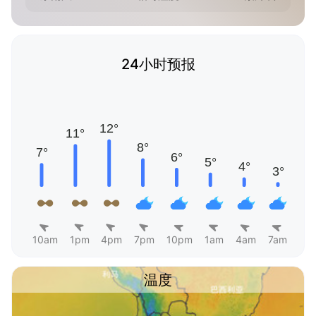
24小时预报
10am
1pm
4pm
7pm
10pm
1am
4am
7am
温度