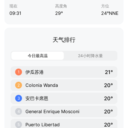
现在
高度角
方位
09:31
29°
24°NNE
天气排行
今日最高温
24小时降水量
21°
伊瓜苏港
1
20°
Colonia Wanda
2
20°
安巴卡席恩
3
20°
General Enrique Mosconi
4
20°
Puerto Libertad
5