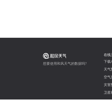
在线
下载A
想要使用和风天气的数据吗?
天气
空气
灾害
卫星