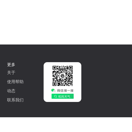
更多
关于
使用帮助
动态
联系我们