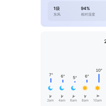
1级
94%
东风
相对湿度
2am
4am
6am
8am
10am