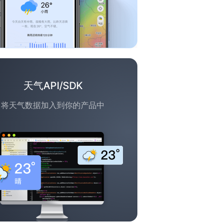
天气API/SDK
将天气数据加入到你的产品中