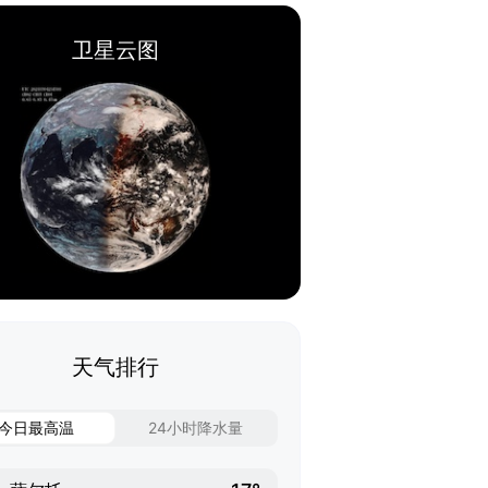
卫星云图
天气排行
今日最高温
24小时降水量