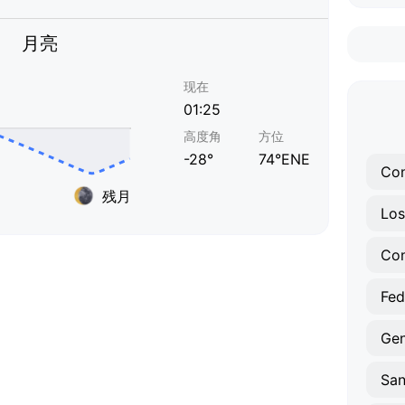
月亮
现在
01:25
高度角
方位
-28°
74°ENE
Con
残月
Los
Con
Fed
Gen
San