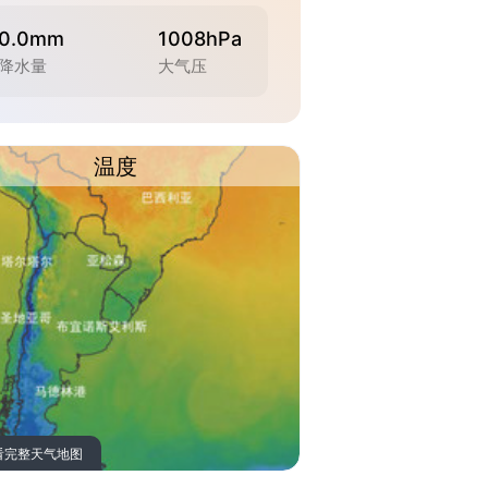
0.0mm
1008hPa
降水量
大气压
温度
看完整天气地图