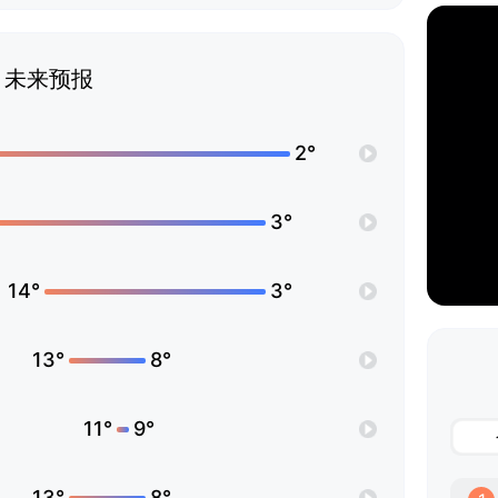
未来预报
2°
3°
14°
3°
13°
8°
11°
9°
13°
8°