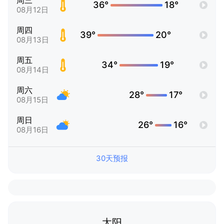
周三
36°
18°
08月12日
周四
39°
20°
08月13日
周五
34°
19°
08月14日
周六
28°
17°
08月15日
周日
26°
16°
08月16日
30天预报
太阳