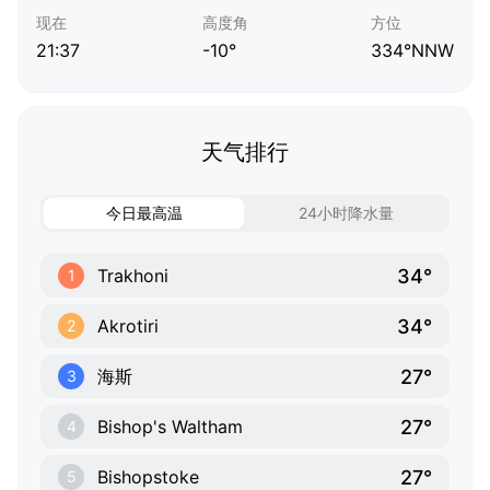
现在
高度角
方位
21:37
-10°
334°NNW
天气排行
今日最高温
24小时降水量
34°
Trakhoni
1
34°
Akrotiri
2
27°
海斯
3
27°
Bishop's Waltham
4
27°
Bishopstoke
5