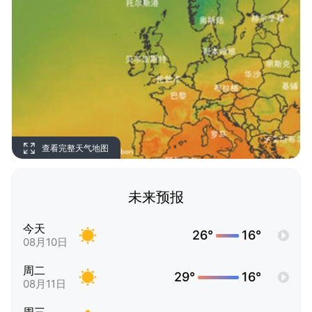
查看完整天气地图
未来预报
今天
26°
16°
08月10日
周二
29°
16°
08月11日