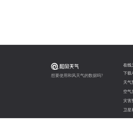
在线
下载A
想要使用和风天气的数据吗?
天气
空气
灾害
卫星