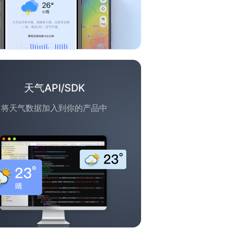
天气API/SDK
将天气数据加入到你的产品中