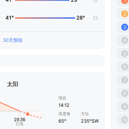
1
2
41°
28°
3
30天预报
4
5
6
7
太阳
8
现在
14:12
9
高度角
方位
10
65°
235°SW