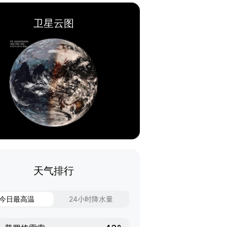
卫星云图
天气排行
今日最高温
24小时降水量