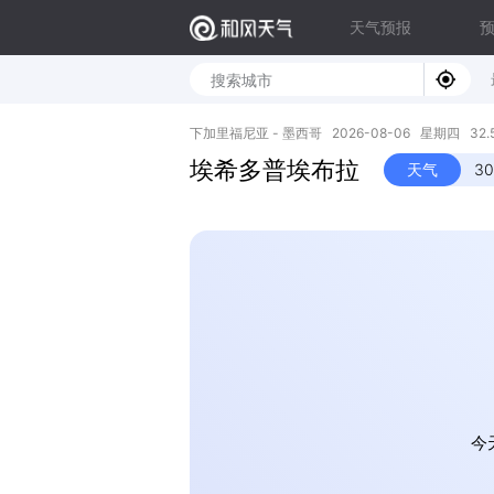
天气预报
下加里福尼亚 - 墨西哥 2026-08-06 星期四 32.57N
埃希多普埃布拉
天气
3
今