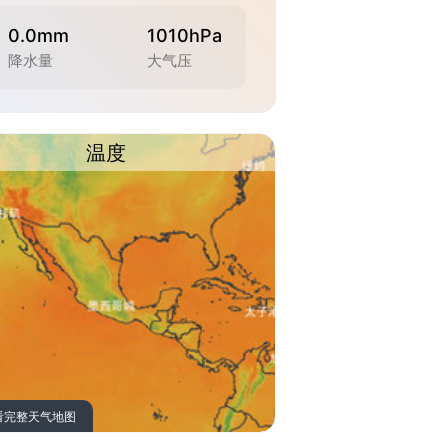
0.0mm
1010hPa
降水量
大气压
温度
看完整天气地图