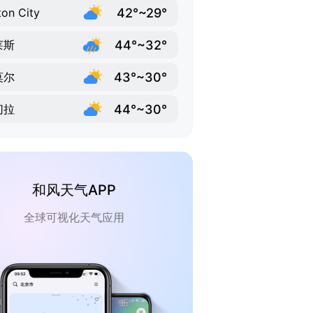
42°~29°
ton City
44°~32°
莱斯
43°~30°
莫尔
44°~30°
切拉
和风天气APP
全球可视化天气应用