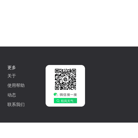
更多
关于
使用帮助
动态
联系我们