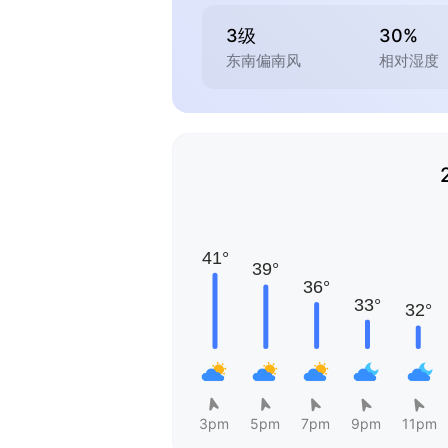
3级
30%
东南偏南风
相对湿度
3pm
5pm
7pm
9pm
11pm