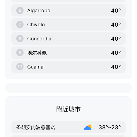
40°
Algarrobo
6
40°
Chivolo
7
40°
Concordia
8
40°
埃尔科佩
9
40°
Guamal
10
附近城市
38°~23°
圣胡安内波穆塞诺