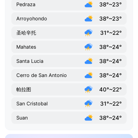
38°~23°
Pedraza
38°~23°
Arroyohondo
31°~22°
圣哈辛托
38°~24°
Mahates
38°~24°
Santa Lucia
38°~24°
Cerro de San Antonio
40°~22°
帕拉图
31°~22°
San Cristobal
38°~24°
Suan