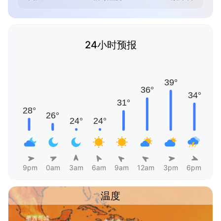
24小时预报
9pm
0am
3am
6am
9am
12am
3pm
6pm
温度