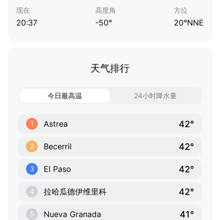
现在
高度角
方位
20:37
-50°
20°NNE
天气排行
今日最高温
24小时降水量
42°
Astrea
1
42°
Becerril
2
42°
El Paso
3
42°
拉哈瓜德伊维里科
4
41°
Nueva Granada
5