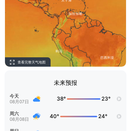
查看完整天气地图
未来预报
今天
38°
23°
08月07日
周六
40°
24°
08月08日