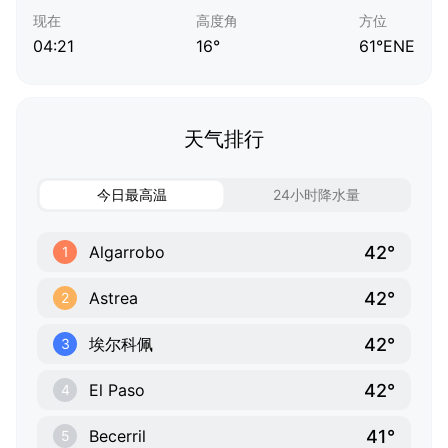
现在
高度角
方位
04:21
16°
61°ENE
天气排行
今日最高温
24小时降水量
42°
Algarrobo
1
42°
Astrea
2
42°
埃尔科佩
3
42°
El Paso
4
41°
Becerril
5