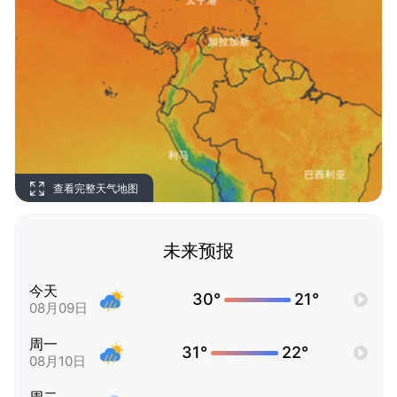
查看完整天气地图
未来预报
今天
30°
21°
08月09日
周一
31°
22°
08月10日