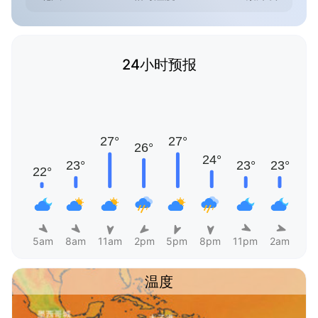
24小时预报
5am
8am
11am
2pm
5pm
8pm
11pm
2am
温度