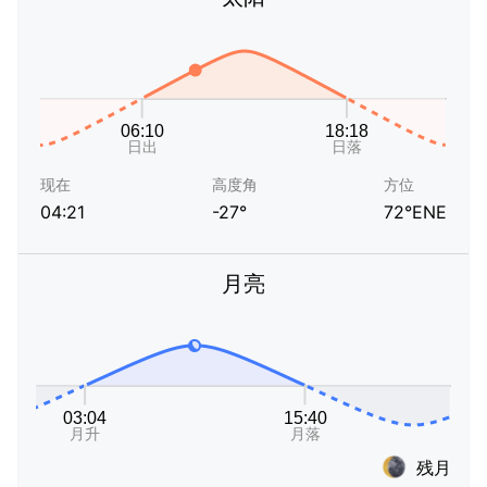
现在
高度角
方位
04:21
-27°
72°ENE
月亮
残月