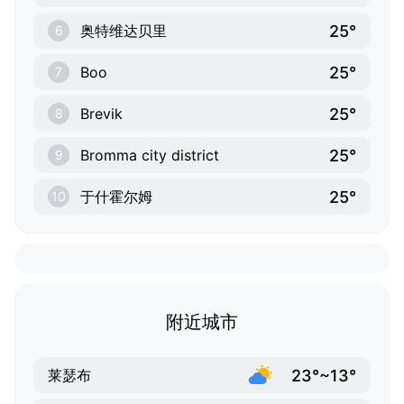
25°
奥特维达贝里
6
25°
Boo
7
25°
Brevik
8
25°
Bromma city district
9
25°
于什霍尔姆
10
附近城市
23°~13°
莱瑟布