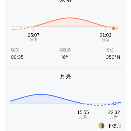
现在
高度角
方位
00:35
-16°
353°N
月亮
下弦月