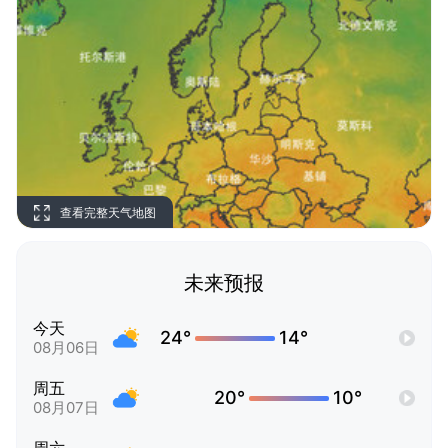
查看完整天气地图
未来预报
今天
24°
14°
08月06日
周五
20°
10°
08月07日