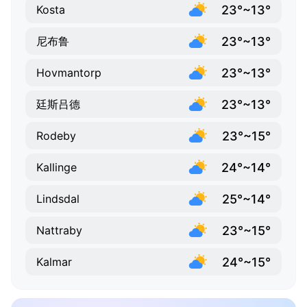
23°~13°
Kosta
23°~13°
尼布鲁
23°~13°
Hovmantorp
23°~13°
廷斯吕德
23°~15°
Rodeby
24°~14°
Kallinge
25°~14°
Lindsdal
23°~15°
Nattraby
24°~15°
Kalmar