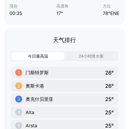
现在
高度角
方位
00:35
17°
78°ENE
天气排行
今日最高温
24小时降水量
26°
门斯特罗斯
1
26°
奥斯卡港
2
25°
奥克什贝里亚
3
25°
Alta
4
25°
Arsta
5