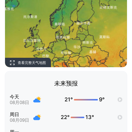
查看完整天气地图
未来预报
今天
21°
9°
08月08日
周日
22°
13°
08月09日