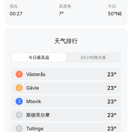
现在
高度角
方位
00:27
7°
50°NE
天气排行
今日最高温
24小时降水量
23°
Västerås
1
23°
Gävle
2
23°
Mtevik
3
23°
斯德哥尔摩
4
23°
Tullinge
5