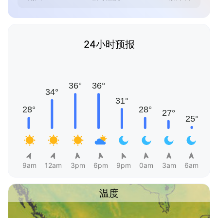
24小时预报
9am
12am
3pm
6pm
9pm
0am
3am
6am
温度