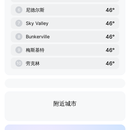
46°
尼德尔斯
6
46°
Sky Valley
7
46°
Bunkerville
8
46°
梅斯基特
9
46°
劳克林
10
附近城市