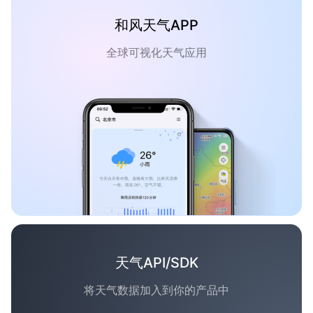
和风天气APP
全球可视化天气应用
天气API/SDK
将天气数据加入到你的产品中