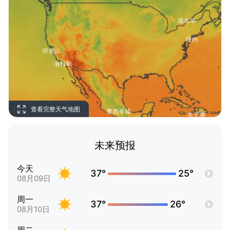
查看完整天气地图
未来预报
今天
37°
25°
08月09日
周一
37°
26°
08月10日