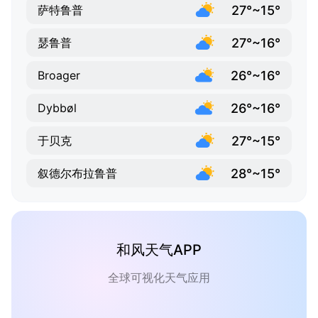
27°~15°
萨特鲁普
27°~16°
瑟鲁普
26°~16°
Broager
26°~16°
Dybbøl
27°~15°
于贝克
28°~15°
叙德尔布拉鲁普
和风天气APP
全球可视化天气应用