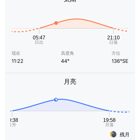
现在
高度角
方位
11:22
44°
136°SE
月亮
残月