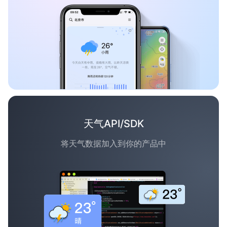
天气API/SDK
将天气数据加入到你的产品中