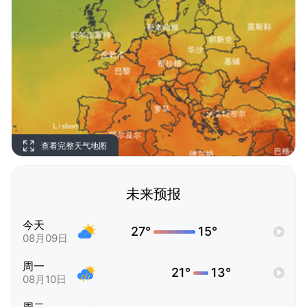
查看完整天气地图
未来预报
今天
27°
15°
08月09日
周一
21°
13°
08月10日