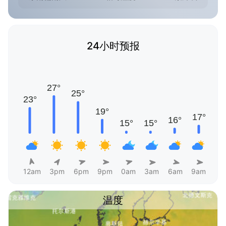
24小时预报
12am
3pm
6pm
9pm
0am
3am
6am
9am
温度