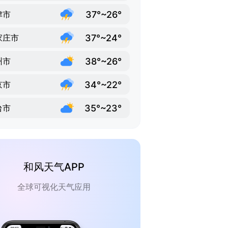
37°~26°
津市
37°~24°
家庄市
38°~26°
州市
34°~22°
京市
35°~23°
台市
和风天气APP
全球可视化天气应用