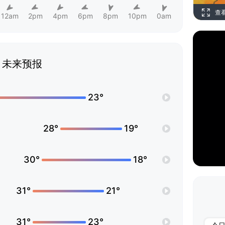
查
12am
2pm
4pm
6pm
8pm
10pm
0am
未来预报
23°
28°
19°
30°
18°
31°
21°
31°
23°