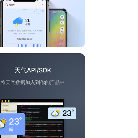
天气API/SDK
将天气数据加入到你的产品中