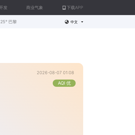
开发
商业气象
下载APP
25° 巴黎
中文
2026-08-07 01:08
AQI 优