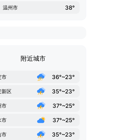
38°
温州市
附近城市
36°~23°
定市
35°~23°
安新区
37°~25°
州市
37°~25°
水市
35°~23°
坊市