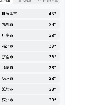
日最高温
空气质量
24小时降水量
43°
吐鲁番市
39°
邯郸市
39°
哈密市
39°
福州市
38°
济南市
38°
淄博市
38°
德州市
38°
潍坊市
38°
滨州市