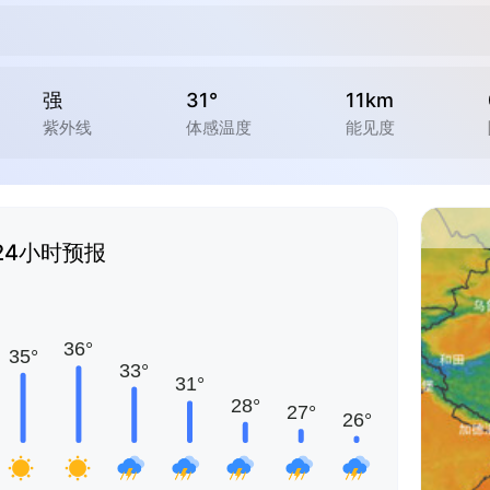
强
31°
11km
紫外线
体感温度
能见度
24小时预报