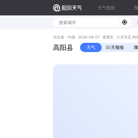
天气预报
河北省 - 中国 2026-08-07 星期五 六月廿五 丙午年 
高阳县
天气
30天预报