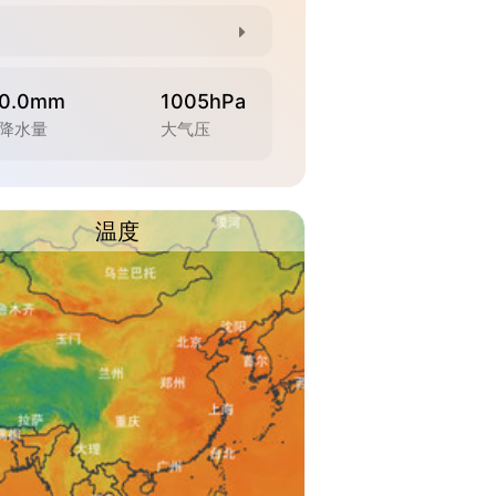
0.0mm
1005hPa
降水量
大气压
温度