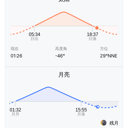
现在
高度角
方位
01:26
-46°
29°NNE
月亮
残月