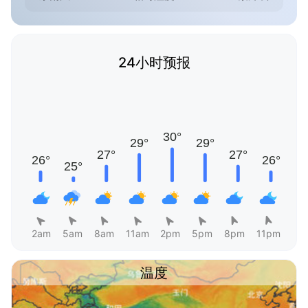
24小时预报
2am
5am
8am
11am
2pm
5pm
8pm
11pm
温度