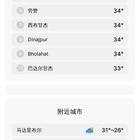
34°
劳赞
6
34°
西布甘杰
7
34°
Dinajpur
8
34°
Bholahat
9
33°
巴达尔甘杰
10
附近城市
31°~26°
马达里布尔