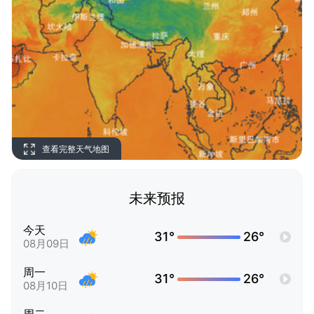
查看完整天气地图
未来预报
今天
31°
26°
08月09日
周一
31°
26°
08月10日