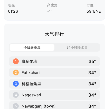
现在
高度角
方位
01:26
-1°
59°ENE
天气排行
今日最高温
24小时降水量
35°
班多尔班
1
34°
Fatikchari
2
34°
科格拉焦里
3
34°
Nageswari
4
34°
Nawabganj (town)
5