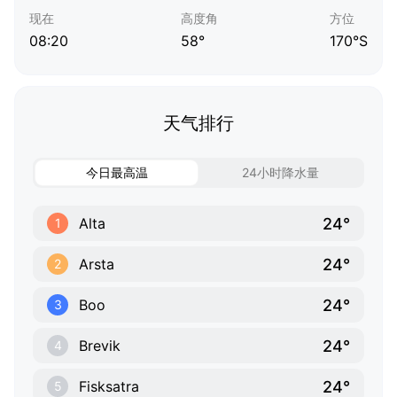
现在
高度角
方位
08:20
58°
170°S
天气排行
今日最高温
24小时降水量
24°
Alta
1
24°
Arsta
2
24°
Boo
3
24°
Brevik
4
24°
Fisksatra
5