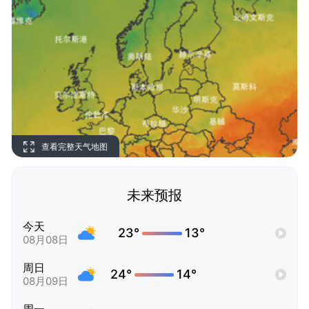
查看完整天气地图
未来预报
今天
23°
13°
08月08日
周日
24°
14°
08月09日