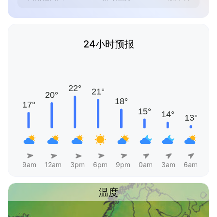
24小时预报
9am
12am
3pm
6pm
9pm
0am
3am
6am
温度