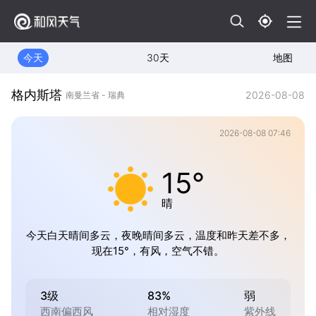
今天
30天
地图
格内斯塔
2026-08-08
南曼兰省 - 瑞典
2026-08-08 07:46
15°
晴
今天白天晴间多云，夜晚晴间多云，温度和昨天差不多，
现在15°，有风，空气不错。
3级
83%
弱
西南偏西风
相对湿度
紫外线