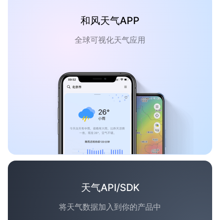
和风天气APP
全球可视化天气应用
天气API/SDK
将天气数据加入到你的产品中