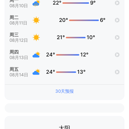
周一
22°
9°
08月10日
周二
20°
6°
08月11日
周三
21°
10°
08月12日
周四
24°
12°
08月13日
周五
24°
13°
08月14日
30天预报
太阳