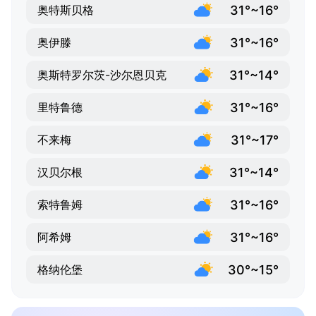
31°~16°
奥特斯贝格
31°~16°
奥伊滕
31°~14°
奥斯特罗尔茨-沙尔恩贝克
31°~16°
里特鲁德
31°~17°
不来梅
31°~14°
汉贝尔根
31°~16°
索特鲁姆
31°~16°
阿希姆
30°~15°
格纳伦堡