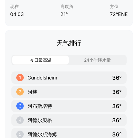
现在
高度角
方位
04:03
21°
72°ENE
天气排行
今日最高温
24小时降水量
36°
Gundelsheim
1
36°
阿赫
2
36°
阿布斯塔特
3
36°
阿德尔贝格
4
36°
阿德尔斯海姆
5