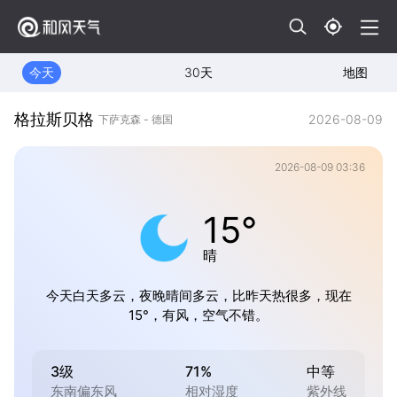
今天
30天
地图
格拉斯贝格
2026-08-09
下萨克森 - 德国
2026-08-09 03:36
15°
晴
今天白天多云，夜晚晴间多云，比昨天热很多，现在
15°，有风，空气不错。
3级
71%
中等
东南偏东风
相对湿度
紫外线