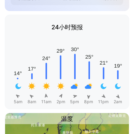
24小时预报
5am
8am
11am
2pm
5pm
8pm
11pm
2am
温度