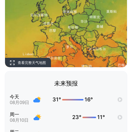
查看完整天气地图
未来预报
今天
31°
16°
08月09日
周一
23°
11°
08月10日