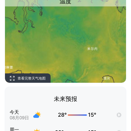
温度
查看完整天气地图
未来预报
今天
28°
15°
08月09日
周一