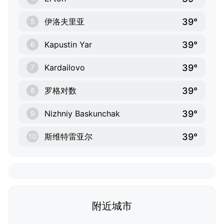
39°
伊洛夫里亚
5
39°
Kapustin Yar
6
39°
Kardailovo
7
39°
罗格对数
8
39°
Nizhniy Baskunchak
9
39°
斯维特雷亚尔
10
附近城市