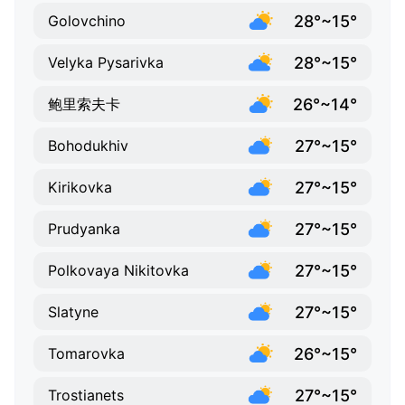
28°~15°
Golovchino
28°~15°
Velyka Pysarivka
26°~14°
鲍里索夫卡
27°~15°
Bohodukhiv
27°~15°
Kirikovka
27°~15°
Prudyanka
27°~15°
Polkovaya Nikitovka
27°~15°
Slatyne
26°~15°
Tomarovka
27°~15°
Trostianets