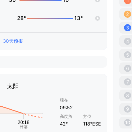
1
2
28°
13°
3
30天预报
4
5
6
7
太阳
8
现在
09:52
9
高度角
方位
10
42°
118°ESE