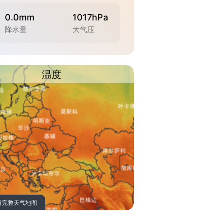
0.0mm
1017hPa
降水量
大气压
温度
看完整天气地图