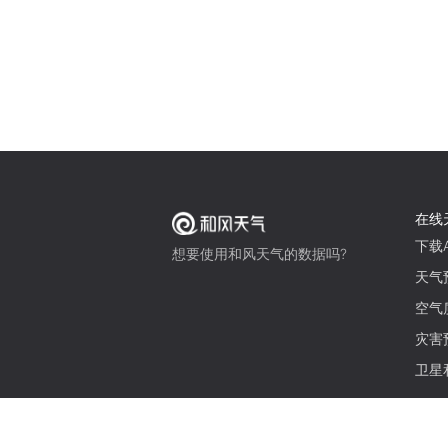
在线
下载A
想要使用和风天气的数据吗?
天气
空气
灾害
卫星