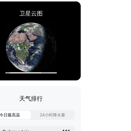
卫星云图
天气排行
今日最高温
24小时降水量