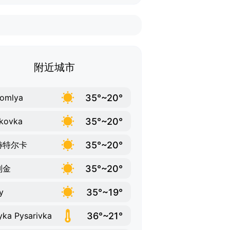
附近城市
35°~20°
omlya
35°~20°
ikovka
35°~20°
赫特尔卡
35°~20°
别金
35°~19°
y
36°~21°
yka Pysarivka