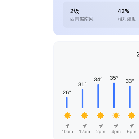
2级
42%
西南偏南风
相对湿度
10am
12am
2pm
4pm
6pm