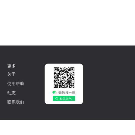
更多
关于
使用帮助
动态
联系我们