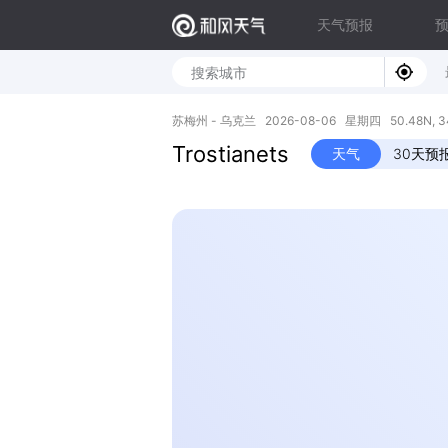
天气预报
苏梅州 - 乌克兰 2026-08-06 星期四 50.48N, 34
Trostianets
天气
30天预