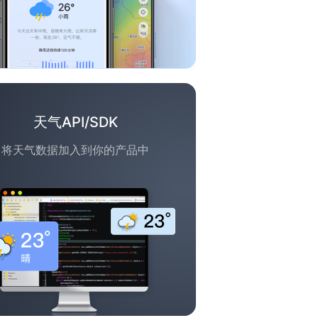
天气API/SDK
将天气数据加入到你的产品中