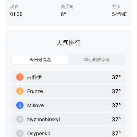
现在
高度角
方位
01:38
8°
54°NE
天气排行
今日最高温
24小时降水量
37°
占科伊
1
37°
Frunze
2
37°
Misove
3
37°
Nyzhnohirskyi
4
37°
Osypenko
5