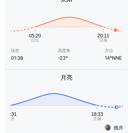
现在
高度角
方位
01:38
-23°
14°NNE
月亮
残月