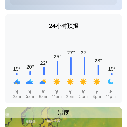
24小时预报
2am
5am
8am
11am
2pm
5pm
8pm
11pm
温度