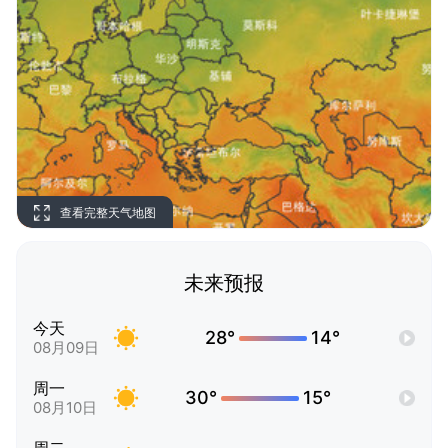
查看完整天气地图
未来预报
今天
28°
14°
08月09日
周一
30°
15°
08月10日