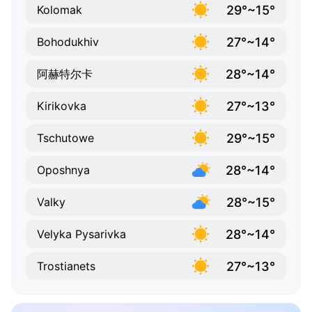
29°~15°
Kolomak
27°~14°
Bohodukhiv
28°~14°
阿赫特尔卡
27°~13°
Kirikovka
29°~15°
Tschutowe
28°~14°
Oposhnya
28°~15°
Valky
28°~14°
Velyka Pysarivka
27°~13°
Trostianets