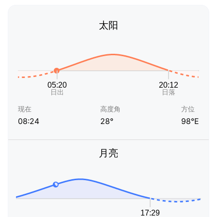
太阳
现在
高度角
方位
08:24
28°
98°E
月亮