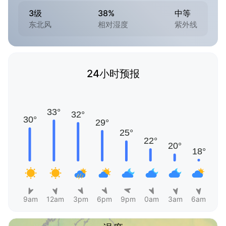
3级
38%
中等
东北风
相对湿度
紫外线
24小时预报
9am
12am
3pm
6pm
9pm
0am
3am
6am