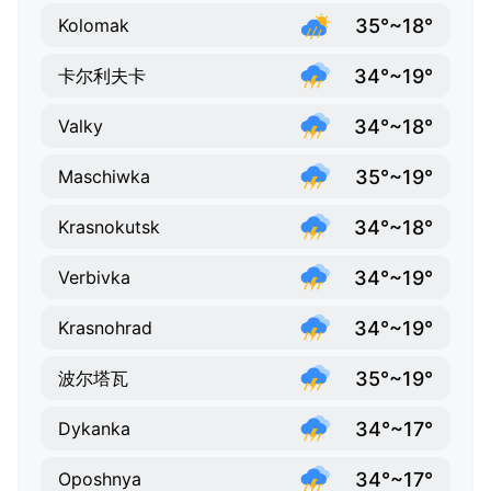
35°~18°
Kolomak
34°~19°
卡尔利夫卡
34°~18°
Valky
35°~19°
Maschiwka
34°~18°
Krasnokutsk
34°~19°
Verbivka
34°~19°
Krasnohrad
35°~19°
波尔塔瓦
34°~17°
Dykanka
34°~17°
Oposhnya