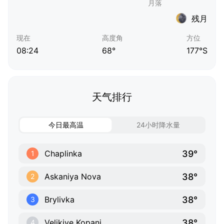
残月
现在
高度角
方位
08:24
68°
177°S
天气排行
今日最高温
24小时降水量
39°
Chaplinka
1
38°
Askaniya Nova
2
38°
Brylivka
3
38°
Velikiye Kopani
4