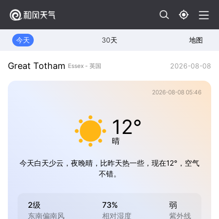
今天
30天
地图
Great Totham
2026-08-08
Essex - 英国
2026-08-08 05:46
12°
晴
今天白天少云，夜晚晴，比昨天热一些，现在12°，空气
不错。
2级
73%
弱
东南偏南风
相对湿度
紫外线