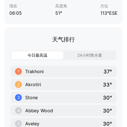
现在
高度角
方位
06:05
51°
113°ESE
天气排行
今日最高温
24小时降水量
37°
Trakhoni
1
33°
Akrotiri
2
30°
Stone
3
30°
Abbey Wood
4
30°
Aveley
5