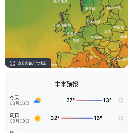
查看完整天气地图
未来预报
今天
27°
13°
08月08日
周日
32°
16°
08月09日