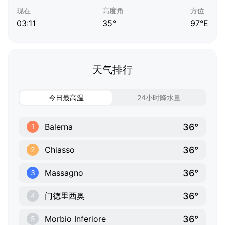
现在
高度角
方位
03:11
35°
97°E
天气排行
今日最高温
24小时降水量
36°
Balerna
1
36°
Chiasso
2
36°
Massagno
3
36°
门德里西奥
4
36°
Morbio Inferiore
5