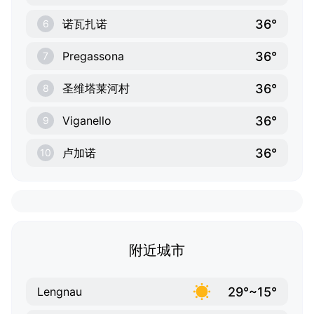
36°
诺瓦扎诺
6
36°
Pregassona
7
36°
圣维塔莱河村
8
36°
Viganello
9
36°
卢加诺
10
附近城市
29°~15°
Lengnau