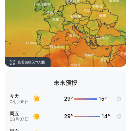
查看完整天气地图
未来预报
今天
29°
15°
08月06日
周五
29°
14°
08月07日