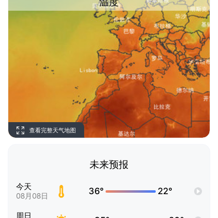
温度
查看完整天气地图
未来预报
今天
36°
22°
08月08日
周日