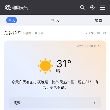
今天
30天
地图
瓜达拉马
2026-08-08
马德里 - 西班牙
2026-08-08 13:46
31°
晴
今天白天有热，夜晚晴，比昨天热一些，现在31°，有
风，空气不错。
高温