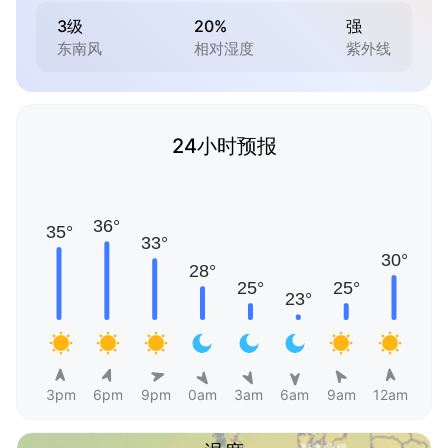
3级
20%
强
东南风
相对湿度
紫外线
24小时预报
3pm
6pm
9pm
0am
3am
6am
9am
12am