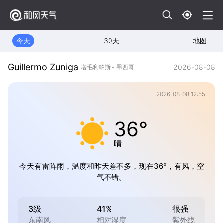
今天
30天
地图
Guillermo Zuniga
2026-08-08
塔毛利帕斯 - 墨西哥
2026-08-08 12:55
36°
晴
今天有雷阵雨，温度和昨天差不多，现在36°，有风，空
气不错。
3级
41%
很强
东南风
相对湿度
紫外线