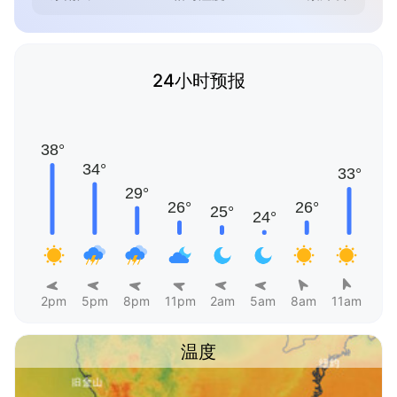
24小时预报
2pm
5pm
8pm
11pm
2am
5am
8am
11am
温度