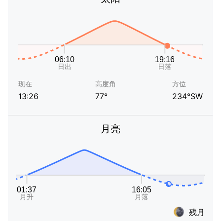
现在
高度角
方位
13:26
77°
234°SW
月亮
残月