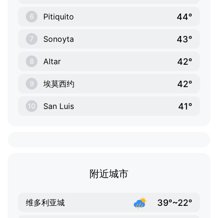
44°
Pitiquito
6
43°
Sonoyta
7
42°
Altar
8
42°
埃莫西约
9
41°
San Luis
10
附近城市
39°~22°
维多利亚城