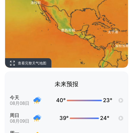
查看完整天气地图
未来预报
今天
40°
23°
08月08日
周日
39°
24°
08月09日