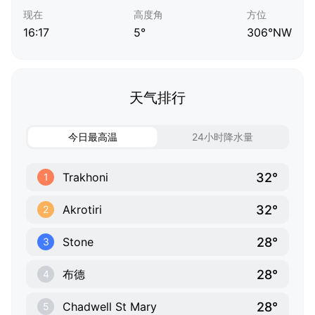
现在
高度角
方位
16:17
5°
306°NW
天气排行
今日最高温
24小时降水量
32°
Trakhoni
1
32°
Akrotiri
2
28°
Stone
3
28°
布德
4
28°
Chadwell St Mary
5