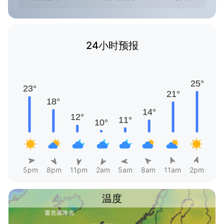
24小时预报
5pm
8pm
11pm
2am
5am
8am
11am
2pm
温度