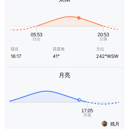
现在
高度角
方位
16:17
41°
242°WSW
月亮
残月