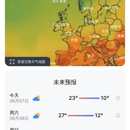
查看完整天气地图
未来预报
今天
23°
10°
08月07日
周六
27°
12°
08月08日