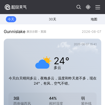
今天
30天
地图
Gunnislake
2026-08-07
康沃尔郡 - 英国
2026-08-07 15:41
24°
多云
今天白天晴间多云，夜晚多云，温度和昨天差不多，现在
24°，有风，空气不错。
3级
44%
弱
西南偏西风
相对湿度
紫外线