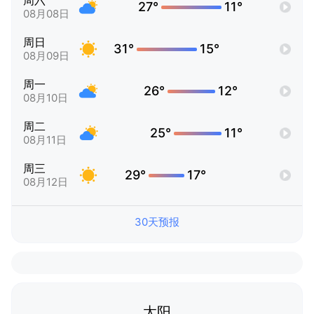
周六
27°
11°
08月08日
周日
31°
15°
08月09日
周一
26°
12°
08月10日
周二
25°
11°
08月11日
周三
29°
17°
08月12日
30天预报
太阳