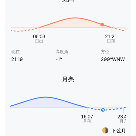
现在
高度角
方位
21:19
-1°
299°WNW
月亮
下弦月