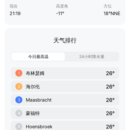
现在
高度角
方位
21:19
-11°
18°NNE
天气排行
今日最高温
24小时降水量
26°
布林瑟姆
1
26°
海尔伦
2
26°
Maasbracht
3
26°
蒙福特
4
26°
Hoensbroek
5