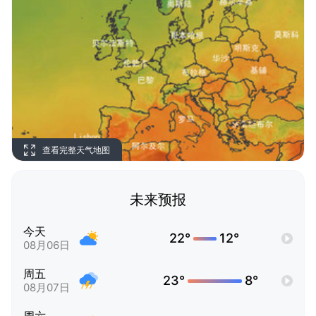
查看完整天气地图
未来预报
今天
22°
12°
08月06日
周五
23°
8°
08月07日