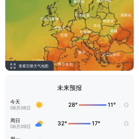
查看完整天气地图
未来预报
今天
28°
11°
08月08日
周日
32°
17°
08月09日