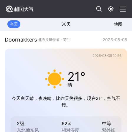
今天
30天
地图
Doornakkers
2026-08-08
北布拉班特省 - 荷兰
2026-08-08 10:56
21°
晴
今天白天晴，夜晚晴，比昨天热很多，现在21°，空气不
错。
2级
62%
中等
东北偏东风
相对湿度
紫外线