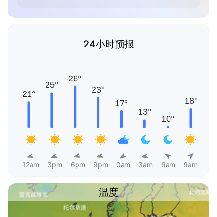
24小时预报
12am
3pm
6pm
9pm
0am
3am
6am
9am
温度