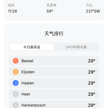
现在
高度角
方位
11:26
59°
231°SW
天气排行
今日最高温
24小时降水量
29°
Beesel
1
29°
Eijsden
2
29°
Haelen
3
29°
Heer
4
29°
Herkenbosch
5