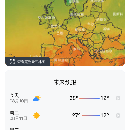
查看完整天气地图
未来预报
今天
28°
12°
08月10日
周二
27°
12°
08月11日