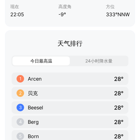
现在
高度角
方位
22:05
-9°
333°NNW
天气排行
今日最高温
24小时降水量
28°
Arcen
1
28°
贝克
2
28°
Beesel
3
28°
Berg
4
28°
Born
5