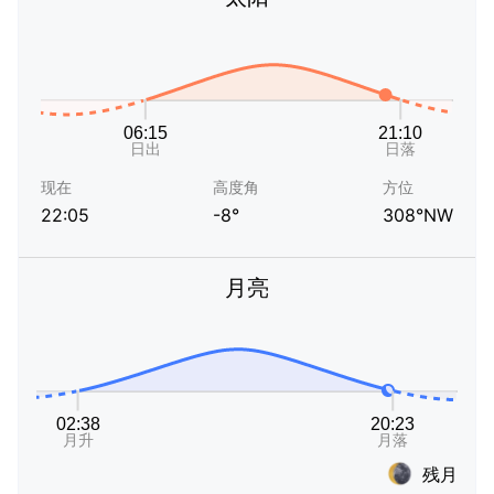
现在
高度角
方位
22:05
-8°
308°NW
月亮
残月