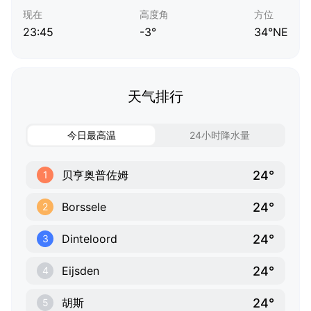
现在
高度角
方位
23:45
-3°
34°NE
天气排行
今日最高温
24小时降水量
24°
贝亨奥普佐姆
1
24°
Borssele
2
24°
Dinteloord
3
24°
Eijsden
4
24°
胡斯
5