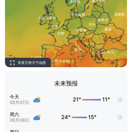
查看完整天气地图
未来预报
今天
21°
11°
08月07日
周六
24°
15°
08月08日