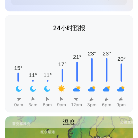
24小时预报
0am
3am
6am
9am
12am
3pm
6pm
9pm
温度