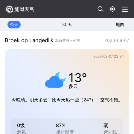
今天
30天
地图
Broek op Langedijk
2026-08-07
北荷兰省 - 荷兰
2026-08-07 23:31
13°
多云
今晚晴。明天多云，比今天热一些（24°），空气不错。
0级
87%
弱
北风
相对湿度
紫外线