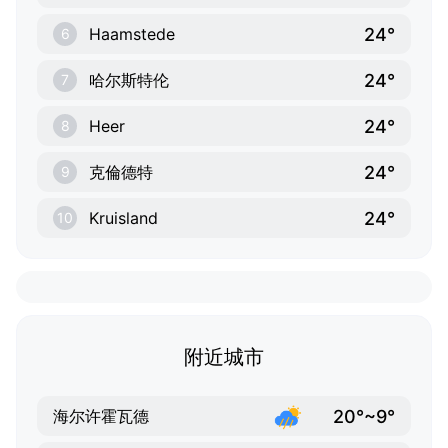
24°
Haamstede
6
24°
哈尔斯特伦
7
24°
Heer
8
24°
克倫德特
9
24°
Kruisland
10
附近城市
20°~9°
海尔许霍瓦德