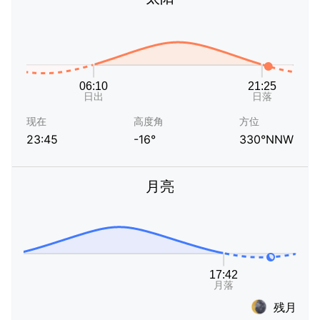
现在
高度角
方位
23:45
-16°
330°NNW
月亮
残月