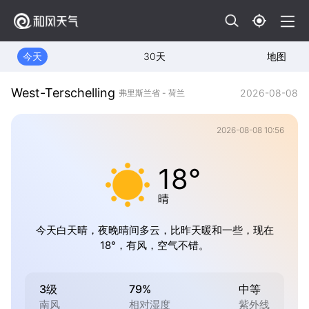
今天
30天
地图
West-Terschelling
2026-08-08
弗里斯兰省 - 荷兰
2026-08-08 10:56
18°
晴
今天白天晴，夜晚晴间多云，比昨天暖和一些，现在
18°，有风，空气不错。
3级
79%
中等
南风
相对湿度
紫外线