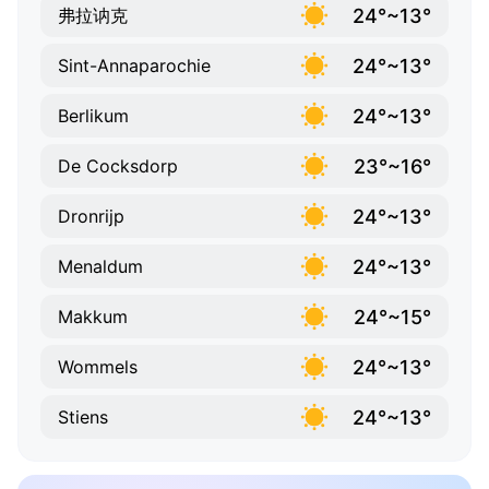
24°~13°
弗拉讷克
24°~13°
Sint-Annaparochie
24°~13°
Berlikum
23°~16°
De Cocksdorp
24°~13°
Dronrijp
24°~13°
Menaldum
24°~15°
Makkum
24°~13°
Wommels
24°~13°
Stiens