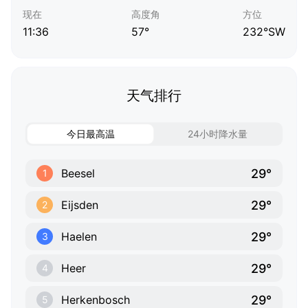
现在
高度角
方位
11:36
57°
232°SW
天气排行
今日最高温
24小时降水量
29°
Beesel
1
29°
Eijsden
2
29°
Haelen
3
29°
Heer
4
29°
Herkenbosch
5