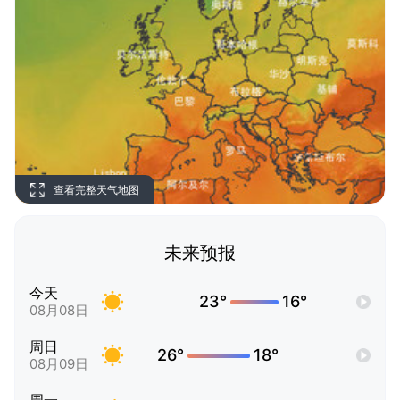
查看完整天气地图
未来预报
今天
23°
16°
08月08日
周日
26°
18°
08月09日