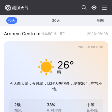
今天
30天
地图
Arnhem Centrum
2026-08-08
海尔德兰省 - 荷兰
2026-08-08 15:36
26°
晴
今天白天晴，夜晚晴，比昨天热很多，现在26°，空气不
错。
2级
33%
中等
东风
相对湿度
紫外线