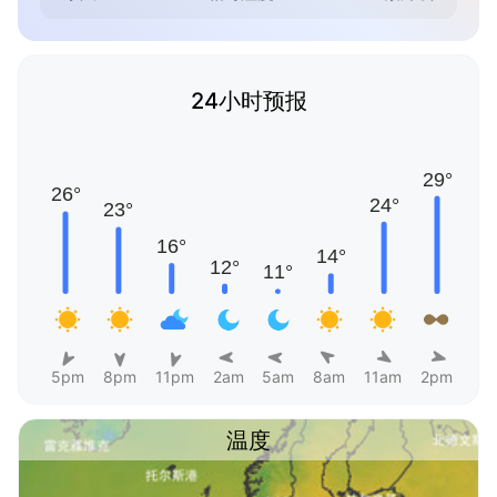
24小时预报
5pm
8pm
11pm
2am
5am
8am
11am
2pm
温度