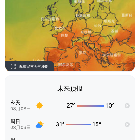
查看完整天气地图
未来预报
今天
27°
10°
08月08日
周日
31°
15°
08月09日