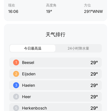
现在
高度角
方位
16:06
19°
291°WNW
天气排行
今日最高温
24小时降水量
29°
Beesel
1
29°
Eijsden
2
29°
Haelen
3
29°
Heer
4
29°
Herkenbosch
5