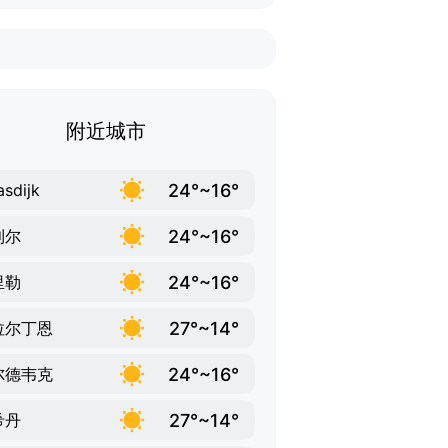
附近城市
24°~16°
sdijk
24°~16°
利尔
24°~16°
里勒
27°~14°
拉尔丁恩
24°~16°
尔德韦克
27°~14°
希丹