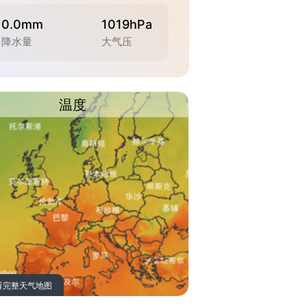
0.0mm
1019hPa
降水量
大气压
温度
看完整天气地图