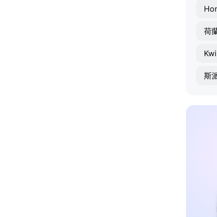
Hon
荷
Kwi
斯