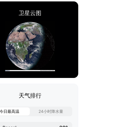
卫星云图
天气排行
今日最高温
24小时降水量