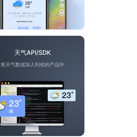
天气API/SDK
将天气数据加入到你的产品中