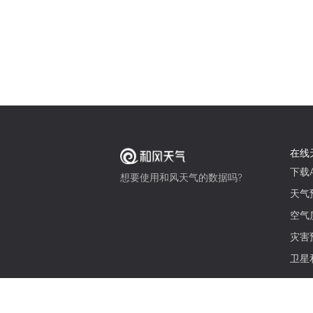
在线
下载A
想要使用和风天气的数据吗?
天气
空气
灾害
卫星