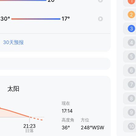
1
2
30°
17°
3
30天预报
4
5
6
7
太阳
8
现在
17:14
9
高度角
方位
10
36°
248°WSW