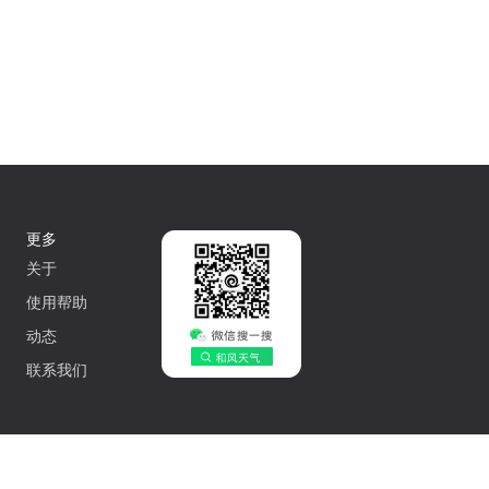
更多
关于
使用帮助
动态
联系我们