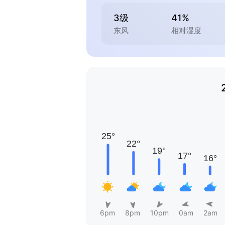
3级
41%
东风
相对湿度
6pm
8pm
10pm
0am
2am