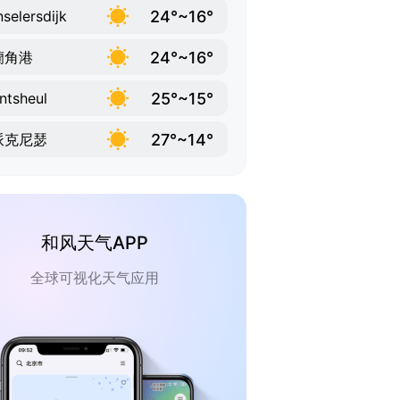
24°~16°
selersdijk
24°~16°
蘭角港
25°~15°
ntsheul
27°~14°
派克尼瑟
和风天气APP
全球可视化天气应用