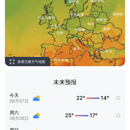
查看完整天气地图
未来预报
今天
22°
14°
08月07日
周六
25°
17°
08月08日