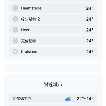
24°
Haamstede
6
24°
哈尔斯特伦
7
24°
Heer
8
24°
克倫德特
9
24°
Kruisland
10
附近城市
22°~14°
纳尔德韦克