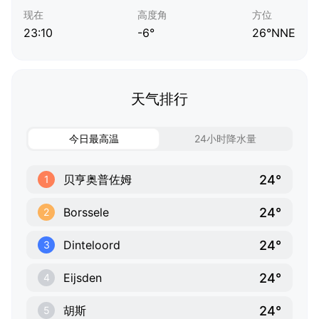
现在
高度角
方位
23:10
-6°
26°NNE
天气排行
今日最高温
24小时降水量
24°
贝亨奥普佐姆
1
24°
Borssele
2
24°
Dinteloord
3
24°
Eijsden
4
24°
胡斯
5