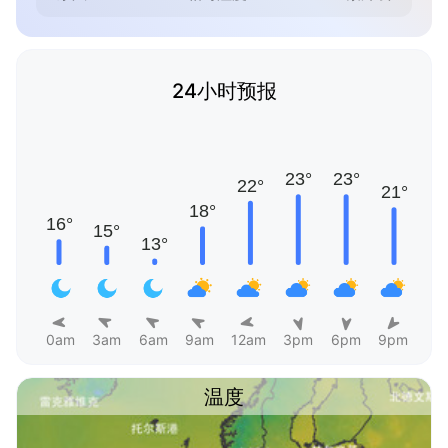
24小时预报
0am
3am
6am
9am
12am
3pm
6pm
9pm
温度