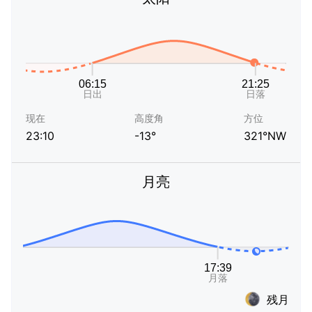
现在
高度角
方位
23:10
-13°
321°NW
月亮
残月