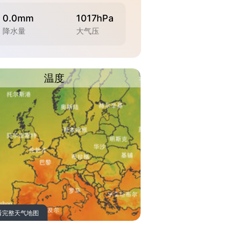
0.0mm
1017hPa
降水量
大气压
温度
看完整天气地图