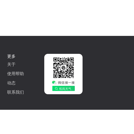
更多
关于
使用帮助
动态
联系我们
中文
502042548号