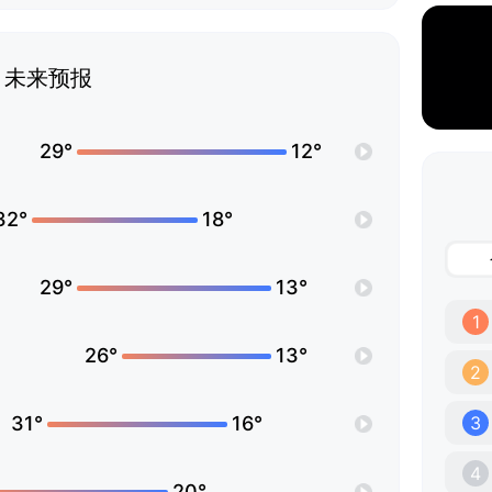
未来预报
29°
12°
32°
18°
29°
13°
1
26°
13°
2
31°
16°
3
4
20°