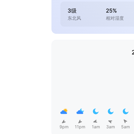
3级
25%
东北风
相对湿度
9pm
11pm
1am
3am
5am