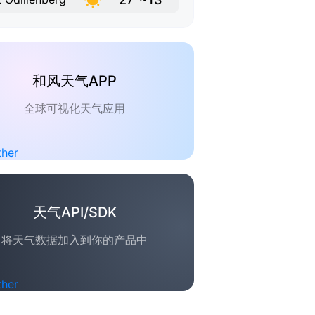
和风天气APP
全球可视化天气应用
天气API/SDK
将天气数据加入到你的产品中