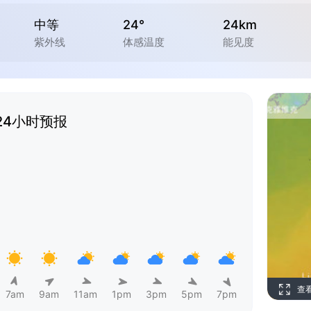
中等
24°
24km
紫外线
体感温度
能见度
24小时预报
查
7am
9am
11am
1pm
3pm
5pm
7pm