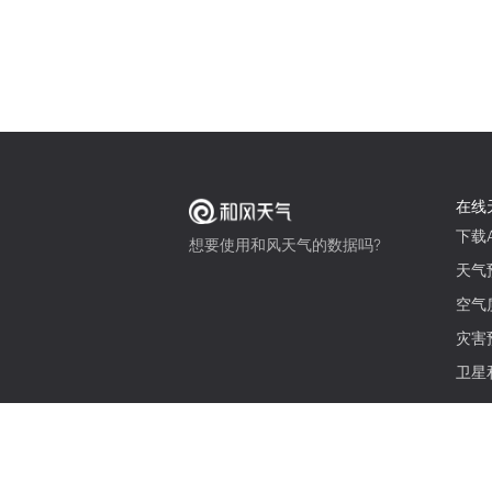
在线
下载A
想要使用和风天气的数据吗?
天气
空气
灾害
卫星
© 2026 qweather.com 版权所有