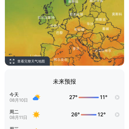
查看完整天气地图
未来预报
今天
27°
11°
08月10日
周二
26°
12°
08月11日