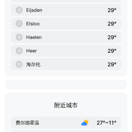
29°
Eijsden
6
29°
Elsloo
7
29°
Haelen
8
29°
Heer
9
29°
海尔伦
10
附近城市
27°~11°
费尔德霍温