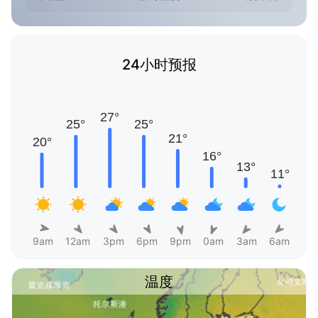
24小时预报
9am
12am
3pm
6pm
9pm
0am
3am
6am
温度