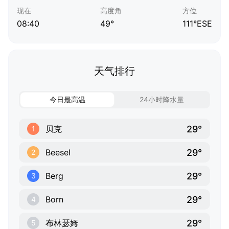
现在
高度角
方位
08:40
49°
111°ESE
天气排行
今日最高温
24小时降水量
29°
贝克
1
29°
Beesel
2
29°
Berg
3
29°
Born
4
29°
布林瑟姆
5