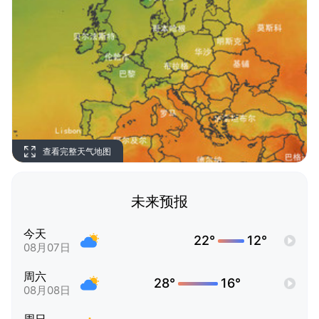
查看完整天气地图
未来预报
今天
22°
12°
08月07日
周六
28°
16°
08月08日