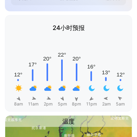
24小时预报
8am
11am
2pm
5pm
8pm
11pm
2am
5am
温度