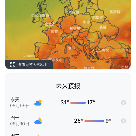
查看完整天气地图
未来预报
今天
31°
17°
08月09日
周一
25°
9°
08月10日