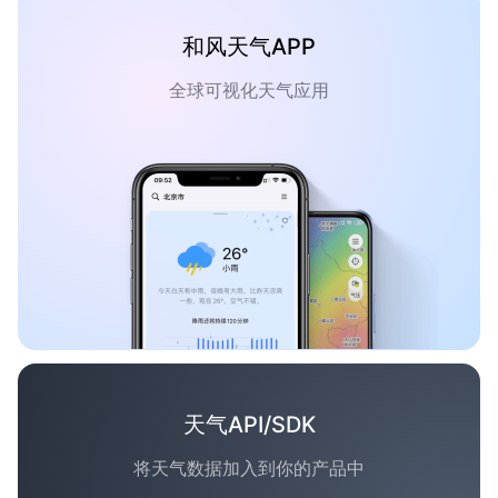
和风天气APP
全球可视化天气应用
天气API/SDK
将天气数据加入到你的产品中