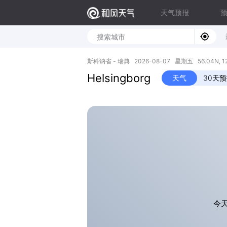
天气预报
斯科讷省 - 瑞典 2026-08-07 星期五 56.04N, 12
Helsingborg
天气
30天
今