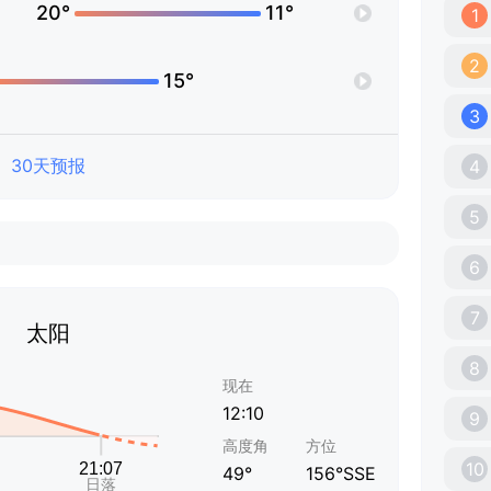
20°
11°
1
2
15°
3
30天预报
4
5
6
7
太阳
8
现在
12:10
9
高度角
方位
10
49°
156°SSE