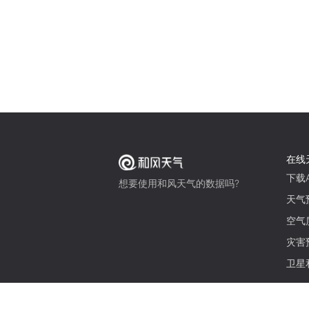
在线
下载A
想要使用和风天气的数据吗?
天气
空气
灾害
卫星