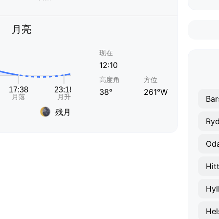
月亮
现在
12:10
高度角
方位
38°
261°W
Bar
残月
Ry
Od
Hit
Hyl
Hel