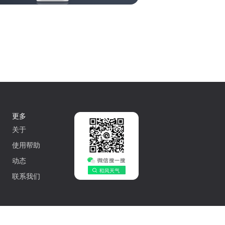
更多
关于
使用帮助
动态
联系我们