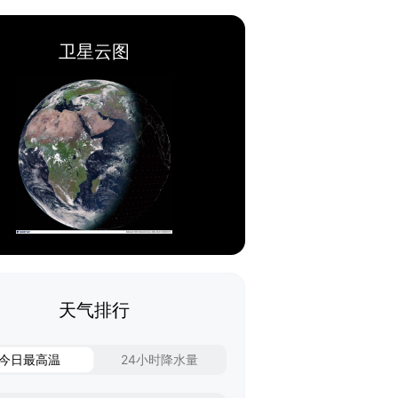
卫星云图
天气排行
今日最高温
24小时降水量