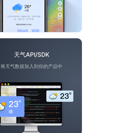
天气API/SDK
将天气数据加入到你的产品中