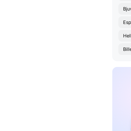
Bju
Es
Hel
Bil