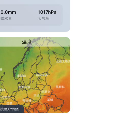
0.0mm
1017hPa
降水量
大气压
温度
看完整天气地图