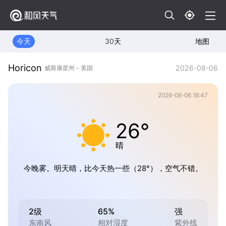
今天
30天
地图
Horicon
2026-08-06
威斯康星州 - 美国
2026-08-06 18:47
26°
晴
今晚雾。明天晴，比今天热一些（28°），空气不错。
2级
65%
强
东南风
相对湿度
紫外线