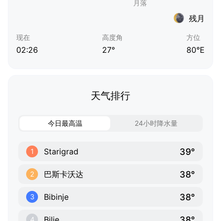
残月
现在
高度角
方位
02:26
27°
80°E
天气排行
今日最高温
24小时降水量
39°
Starigrad
1
38°
巴斯卡沃达
2
38°
Bibinje
3
38°
Bilje
4