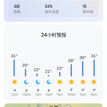
3级
33%
强
西风
相对湿度
紫外线
24小时预报
7pm
10pm
1am
4am
7am
10am
1pm
4pm