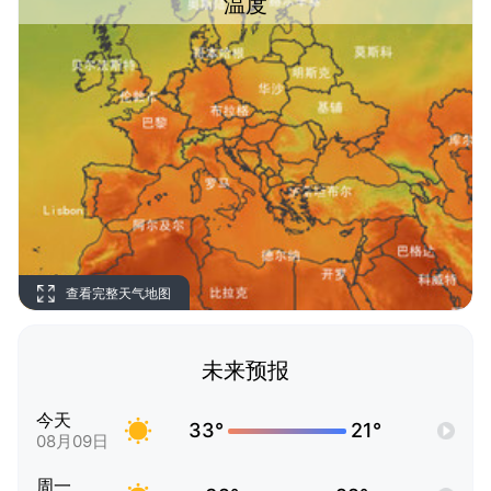
温度
查看完整天气地图
未来预报
今天
33°
21°
08月09日
周一