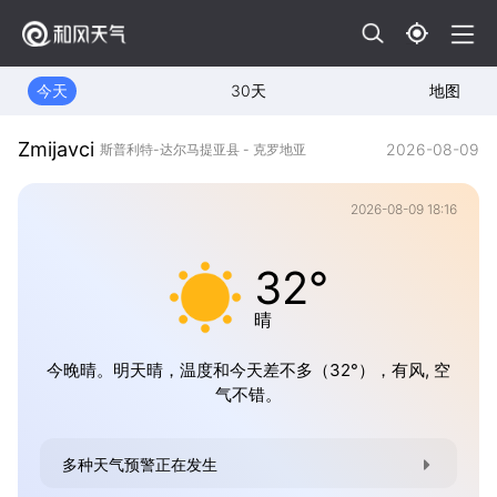
今天
30天
地图
Zmijavci
2026-08-09
斯普利特-达尔马提亚县 - 克罗地亚
2026-08-09 18:16
32°
晴
今晚晴。明天晴，温度和今天差不多（32°），有风, 空
气不错。
多种天气预警正在发生