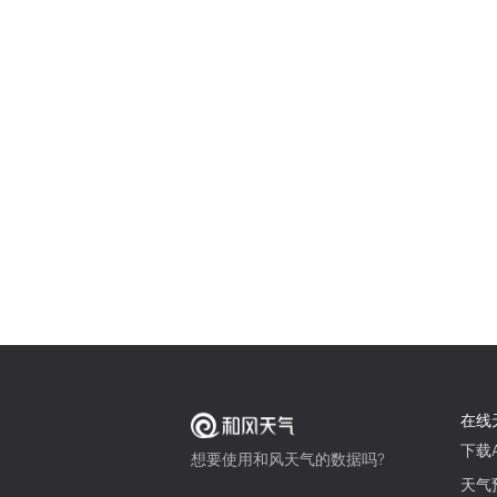
在线
下载A
想要使用和风天气的数据吗?
天气