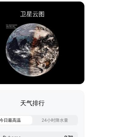
卫星云图
天气排行
今日最高温
24小时降水量