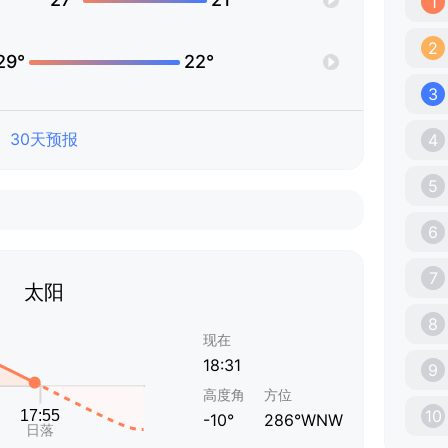
1
2
29°
22°
3
30天预报
4
5
6
7
太阳
8
现在
18:31
9
高度角
方位
10
-10°
286°WNW