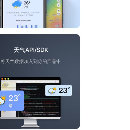
天气API/SDK
将天气数据加入到你的产品中