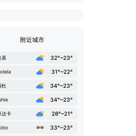
附近城市
32°~23°
奥基
31°~22°
olela
34°~23°
顿杜
34°~23°
hie
28°~21°
班达卡
33°~23°
obo