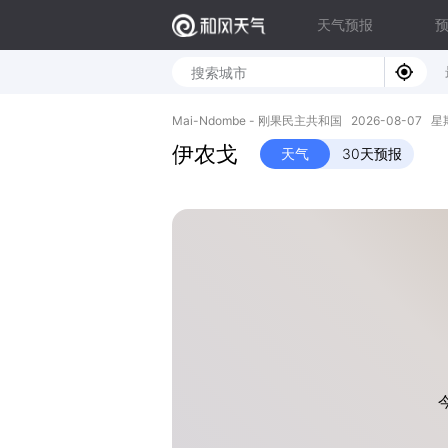
天气预报
Mai-Ndombe - 刚果民主共和国 2026-08-07 星期五
伊农戈
天气
30天预报