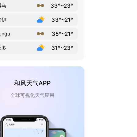
33°~23°
博马
33°~21°
加伊
35°~21°
ungu
31°~23°
旺多
和风天气APP
全球可视化天气应用