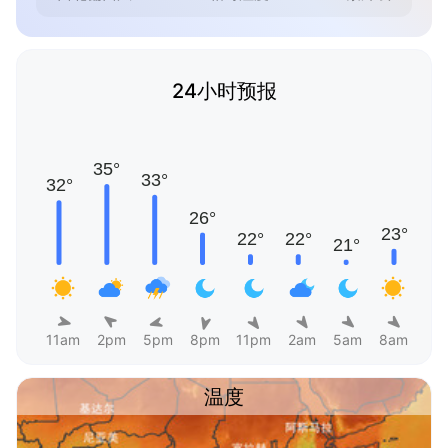
24小时预报
11am
2pm
5pm
8pm
11pm
2am
5am
8am
温度