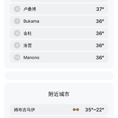
37°
卢桑博
6
36°
Bukama
7
36°
金杜
8
36°
洛贾
9
36°
Manono
10
附近城市
35°~22°
姆布吉马伊