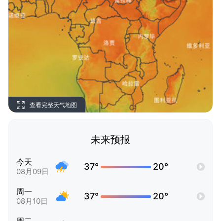
查看完整天气地图
未来预报
今天
37°
20°
08月09日
周一
37°
20°
08月10日