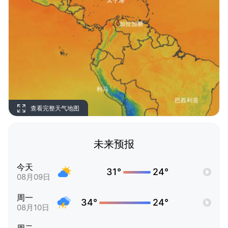
查看完整天气地图
未来预报
今天
31°
24°
08月09日
周一
34°
24°
08月10日