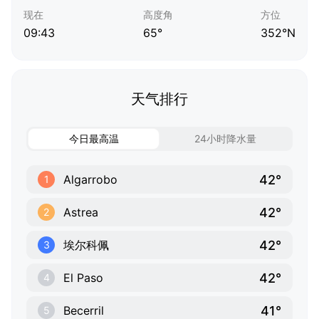
现在
高度角
方位
09:43
65°
352°N
天气排行
今日最高温
24小时降水量
42°
Algarrobo
1
42°
Astrea
2
42°
埃尔科佩
3
42°
El Paso
4
41°
Becerril
5