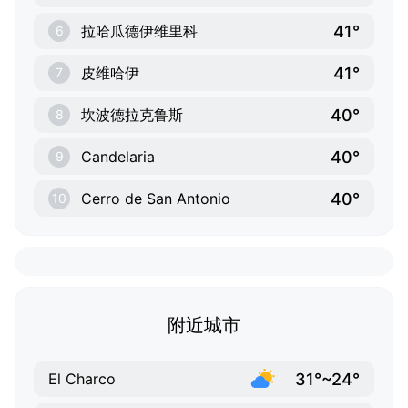
41°
拉哈瓜德伊维里科
6
41°
皮维哈伊
7
40°
坎波德拉克鲁斯
8
40°
Candelaria
9
40°
Cerro de San Antonio
10
附近城市
31°~24°
El Charco