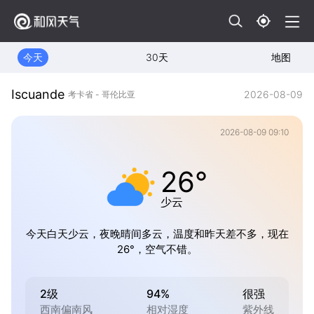
今天
30天
地图
Iscuande
2026-08-09
考卡省 - 哥伦比亚
2026-08-09 09:10
26°
少云
今天白天少云，夜晚晴间多云，温度和昨天差不多，现在
26°，空气不错。
2级
94%
很强
西南偏南风
相对湿度
紫外线