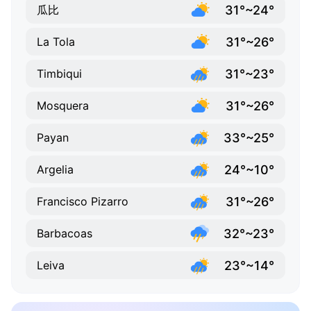
31°~24°
瓜比
31°~26°
La Tola
31°~23°
Timbiqui
31°~26°
Mosquera
33°~25°
Payan
24°~10°
Argelia
31°~26°
Francisco Pizarro
32°~23°
Barbacoas
23°~14°
Leiva