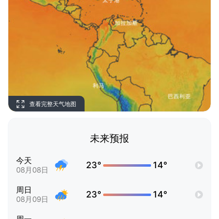
查看完整天气地图
未来预报
今天
23°
14°
08月08日
周日
23°
14°
08月09日