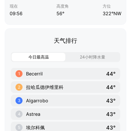
现在
高度角
方位
09:56
56°
322°NW
天气排行
今日最高温
24小时降水量
44°
Becerril
1
44°
拉哈瓜德伊维里科
2
43°
Algarrobo
3
43°
Astrea
4
43°
埃尔科佩
5