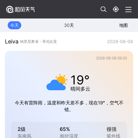
今天
30天
地图
Leiva
2026-08-08
纳里尼奥省 - 哥伦比亚
2026-08-08 09:20
19°
晴间多云
今天有雷阵雨，温度和昨天差不多，现在19°，空气不
错。
2级
65%
很强
东南风
相对湿度
紫外线